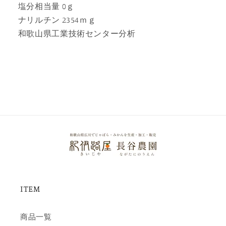
塩分相当量 0ｇ
ナリルチン 2354ｍｇ
和歌山県工業技術センター分析
ITEM
商品一覧