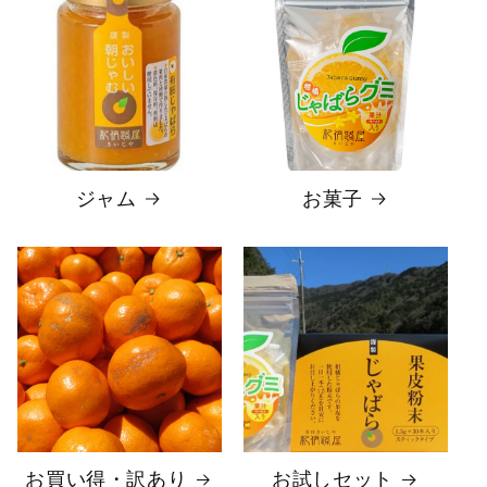
ジャム
お菓子
お買い得・訳あり
お試しセット