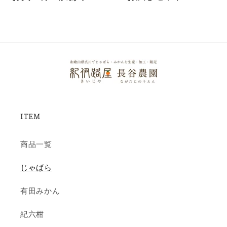
ITEM
商品一覧
じゃばら
有田みかん
紀六柑