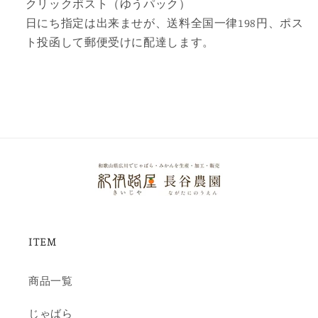
クリックポスト（ゆうパック）
日にち指定は出来ませが、送料全国一律198円、ポス
ト投函して郵便受けに配達します。
ITEM
商品一覧
じゃばら