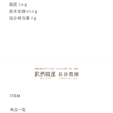
脂質 3.6ｇ
炭水化物 65.0ｇ
塩分相当量 0ｇ
ITEM
商品一覧