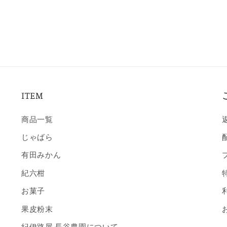
ITEM
商品一覧
じゃばら
有田みかん
紀六柑
お菓子
果皮粉末