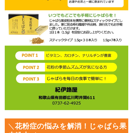
＼
花粉症の悩みを解消！じゃばら果