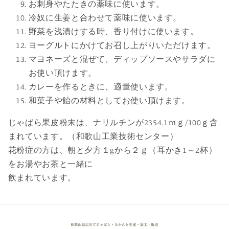
お刺身やたたきの薬味に使います。
冷奴に生姜と合わせて薬味に使います。
野菜を浅漬けする時、香り付けに使います。
ヨーグルトにかけてお召し上がりいただけます。
マヨネーズと混ぜて、ディップソースやサラダに
お使い頂けます。
カレーを作るときに、適量使います。
和菓子や飴の材料としてお使い頂けます。
じゃばら果皮粉末は、ナリルチンが2354.1ｍｇ/100ｇ含
まれています。（和歌山工業技術センター）
花粉症の方は、朝と夕方１gから２ｇ（耳かき1～2杯）
をお湯やお茶と一緒に
飲まれています。