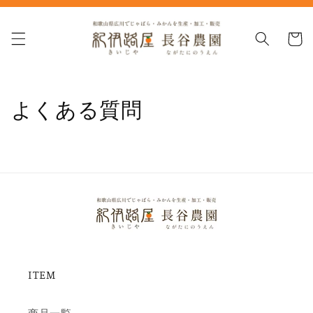
コンテ
ンツに
カ
進む
ー
ト
よくある質問
ITEM