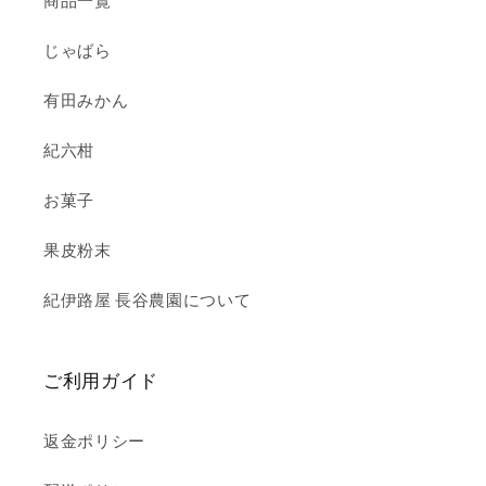
商品一覧
じゃばら
有田みかん
紀六柑
お菓子
果皮粉末
紀伊路屋 長谷農園について
ご利用ガイド
返金ポリシー